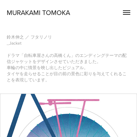
MURAKAMI TOMOKA
鈴木伸之 ／ フタリノリ
_Jacket
ドラマ「
自転車屋さんの高橋くん
」
の
エンディングテーマの
配
信ジャケットをデザインさせていただきました。
車輪の中に情景を映し出したビジュアル。
タイヤを走らせることが目の前の景色に彩りを与えてくれるこ
とを表現しています。