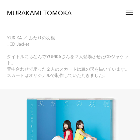
MURAKAMI TOMOKA
YURiKA ／ ふたりの羽根
_CD Jacket
タイトルにちなんでYURiKAさんを２人登場させたCDジャケッ
ト。
背中合わせで座った２人のスカートは翼の形を描いています。
スカートはオリジナルで制作していただきました。